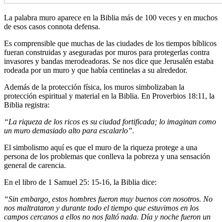
La palabra muro aparece en la Biblia más de 100 veces y en muchos
de esos casos connota defensa.
Es comprensible que muchas de las ciudades de los tiempos bíblicos
fueran construidas y aseguradas por muros para protegerlas contra
invasores y bandas merodeadoras. Se nos dice que Jerusalén estaba
rodeada por un muro y que había centinelas a su alrededor.
Además de la protección física, los muros simbolizaban la
protección espiritual y material en la Biblia. En Proverbios 18:11, la
Biblia registra:
“La riqueza de los ricos es su ciudad fortificada; lo imaginan como
un muro demasiado alto para escalarlo”.
El simbolismo aquí es que el muro de la riqueza protege a una
persona de los problemas que conlleva la pobreza y una sensación
general de carencia.
En el libro de 1 Samuel 25: 15-16, la Biblia dice:
“Sin embargo, estos hombres fueron muy buenos con nosotros. No
nos maltrataron y durante todo el tiempo que estuvimos en los
campos cercanos a ellos no nos faltó nada. Día y noche fueron un