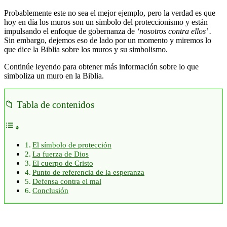
Probablemente este no sea el mejor ejemplo, pero la verdad es que
hoy en día los muros son un símbolo del proteccionismo y están
impulsando el enfoque de gobernanza de
‘nosotros contra ellos’ .
Sin embargo, dejemos eso de lado por un momento y miremos lo
que dice la Biblia sobre los muros y su simbolismo.
Continúe leyendo para obtener más información sobre lo que
simboliza un muro en la Biblia.
📁 Tabla de contenidos
El símbolo de protección
La fuerza de Dios
El cuerpo de Cristo
Punto de referencia de la esperanza
Defensa contra el mal
Conclusión