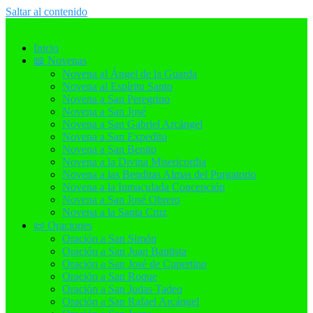
Saltar al contenido
Inicio
📖 Novenas
Novena al Ángel de la Guarda
Novena al Espíritu Santo
Novena a San Peregrino
Novena a San José
Novena a San Gabriel Arcángel
Novena a San Expedito
Novena a San Benito
Novena a la Divina Misericordia
Novena a las Benditas Almas del Purgatorio
Novena a la Inmaculada Concepción
Novena a San José Obrero
Novena a la Santa Cruz
📜 Oraciones
Oración a San Simón
Oración a San Juan Bautista
Oración a San José de Cupertino
Oración a San Roque
Oración a San Judas Tadeo
Oración a San Rafael Arcángel