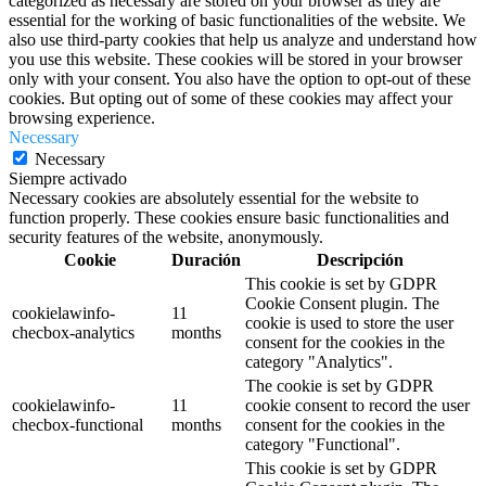
categorized as necessary are stored on your browser as they are
essential for the working of basic functionalities of the website. We
also use third-party cookies that help us analyze and understand how
you use this website. These cookies will be stored in your browser
only with your consent. You also have the option to opt-out of these
cookies. But opting out of some of these cookies may affect your
browsing experience.
Necessary
Necessary
Siempre activado
Necessary cookies are absolutely essential for the website to
function properly. These cookies ensure basic functionalities and
security features of the website, anonymously.
Cookie
Duración
Descripción
This cookie is set by GDPR
Cookie Consent plugin. The
cookielawinfo-
11
cookie is used to store the user
checbox-analytics
months
consent for the cookies in the
category "Analytics".
The cookie is set by GDPR
cookielawinfo-
11
cookie consent to record the user
checbox-functional
months
consent for the cookies in the
category "Functional".
This cookie is set by GDPR