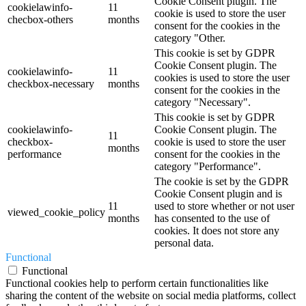
Cookie Consent plugin. The
cookielawinfo-
11
cookie is used to store the user
checbox-others
months
consent for the cookies in the
category "Other.
This cookie is set by GDPR
Cookie Consent plugin. The
cookielawinfo-
11
cookies is used to store the user
checkbox-necessary
months
consent for the cookies in the
category "Necessary".
This cookie is set by GDPR
cookielawinfo-
Cookie Consent plugin. The
11
checkbox-
cookie is used to store the user
months
performance
consent for the cookies in the
category "Performance".
The cookie is set by the GDPR
Cookie Consent plugin and is
11
used to store whether or not user
viewed_cookie_policy
months
has consented to the use of
cookies. It does not store any
personal data.
Functional
Functional
Functional cookies help to perform certain functionalities like
sharing the content of the website on social media platforms, collect