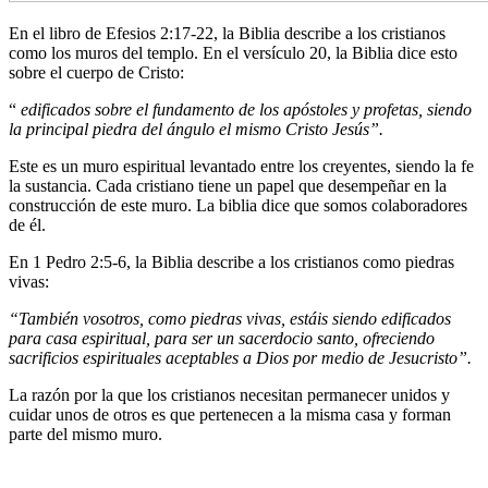
En el libro de Efesios 2:17-22, la Biblia describe a los cristianos
como los muros del templo. En el versículo 20, la Biblia dice esto
sobre el cuerpo de Cristo:
“
edificados sobre el fundamento de los apóstoles y profetas, siendo
la principal piedra del ángulo el mismo Cristo Jesús”.
Este es un muro espiritual levantado entre los creyentes, siendo la fe
la sustancia. Cada cristiano tiene un papel que desempeñar en la
construcción de este muro. La biblia dice que somos colaboradores
de él.
En 1 Pedro 2:5-6, la Biblia describe a los cristianos como piedras
vivas:
“También vosotros, como piedras vivas, estáis siendo edificados
para casa espiritual, para ser un sacerdocio santo, ofreciendo
sacrificios espirituales aceptables a Dios por medio de Jesucristo”.
La razón por la que los cristianos necesitan permanecer unidos y
cuidar unos de otros es que pertenecen a la misma casa y forman
parte del mismo muro.