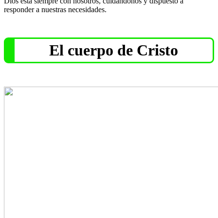
Dios está siempre con nosotros, cuidándonos y dispuesto a
responder a nuestras necesidades.
El cuerpo de Cristo